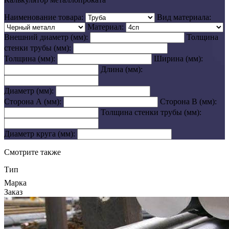
Наименование товара:
Вид материала:
Материал:
Внешний диаметр (мм):
Толщина
стенки трубы (мм):
Толщина (мм):
Ширина (мм):
Длина (мм):
Диаметр (мм):
Сторона А (мм):
Сторона В (мм):
Толщина стенки трубы (мм):
Диаметр круга (мм):
Смотрите также
Тип
Марка
Заказ