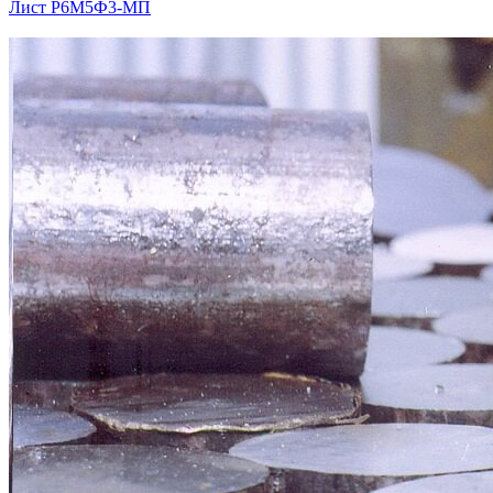
Лист Р6М5Ф3-МП