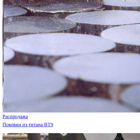
Распродажа
Поковки из титана ВТ9