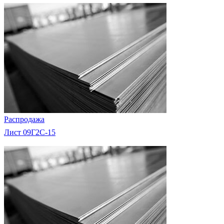
Распродажа
Лист 09Г2С-15