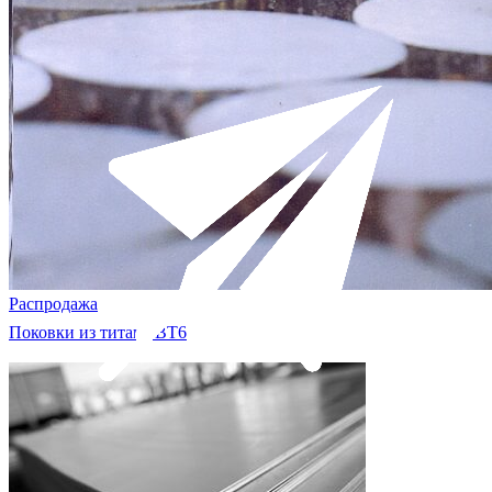
Распродажа
Поковки из титана ВТ6