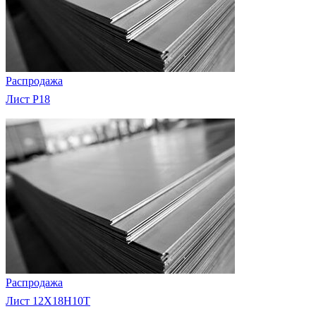
Распродажа
Лист Р18
Распродажа
Лист 12Х18Н10Т