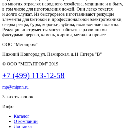
во многих отраслях народного хозяйства, медицине и в быту,
в том числе для изготовления ножей. Они легко точатся
и долго служат. Из быстрорезов изготавливают режущие
элементы для бытовой и профессиональной электротехники,
сверла резцы, буры, коронки, зубила, ножовочные полотна.
Режущие инструменты могут работать с различными
фактурами: дерево, камень, кирпич, металл и прочее.
ООО "Мегапром"
Нижний Новгород
ул. Памирская, д.11 Литера "В"
© ООО "МЕГАПРОМ" 2019
+7 (499) 113-12-58
mp
@
mipnn.ru
Заказать звонок
Инфо
Каталог
О компании
Доставка