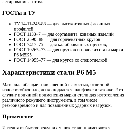
легирование азотом.
ГОСТы и ТУ
ТУ 14-11-245-88 — для высокоточных фасонных
профилей
ГОСТ 1133–7 — для сортамента, кованых изделий
ГОСТ 2590- 88 — для горячекатных кругов
ГОСТ 7417–75 — для калиброванных прутков;
ГОСТ 19265–73 — для прутков и полос из стали марки
Р6 М5К5
ГОСТ 14955–77 — для кругов со спецотделкой
Характеристики стали Р6 М5
Материал обладает повышенной вязкостью, отличной
износостойкостью, легко поддается шлифовке и заточке. Это
служит причиной применения марки стали для изготовления
различного режущего инструмента, в том числе
резьбонарезного и для повышенных ударных нагрузок.
Применение
Изделия из быстрорежущих марок стали применяются