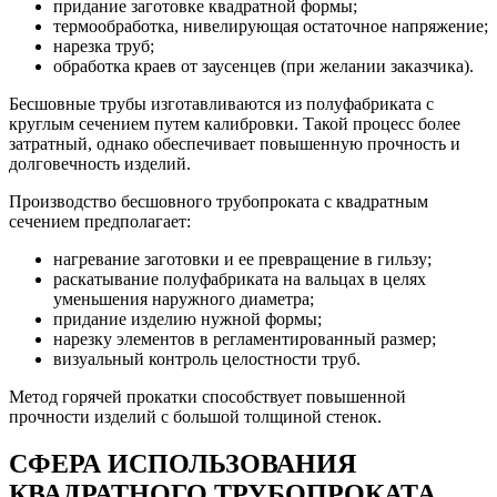
придание заготовке квадратной формы;
термообработка, нивелирующая остаточное напряжение;
нарезка труб;
обработка краев от заусенцев (при желании заказчика).
Бесшовные трубы изготавливаются из полуфабриката с
круглым сечением путем калибровки. Такой процесс более
затратный, однако обеспечивает повышенную прочность и
долговечность изделий.
Производство бесшовного трубопроката с квадратным
сечением предполагает:
нагревание заготовки и ее превращение в гильзу;
раскатывание полуфабриката на вальцах в целях
уменьшения наружного диаметра;
придание изделию нужной формы;
нарезку элементов в регламентированный размер;
визуальный контроль целостности труб.
Метод горячей прокатки способствует повышенной
прочности изделий с большой толщиной стенок.
СФЕРА ИСПОЛЬЗОВАНИЯ
КВАДРАТНОГО ТРУБОПРОКАТА